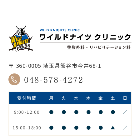
〒 360-0005 埼玉県熊谷市今井68-1
048-578-4272
受付時間
月
火
水
木
金
土
日
9:00-12:00
●
●
●
●
●
●
／
15:00-18:00
●
●
●
●
●
▲
／