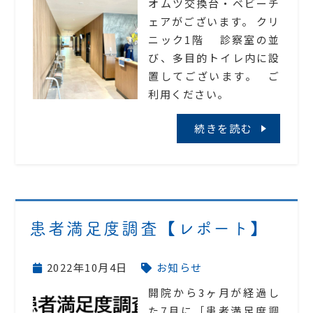
オムツ交換台・ベビーチ
ェアがございます。 クリ
ニック1階 診察室の並
び、多目的トイレ内に設
置してございます。 ご
利用ください。
続きを読む
患者満足度調査【レポート】
2022年10月4日
お知らせ
開院から3ヶ月が経過し
た7月に［患者満足度調