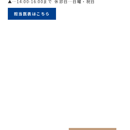
▲
…14:00-16:00まで
休診日…日曜・祝日
担当医表はこちら