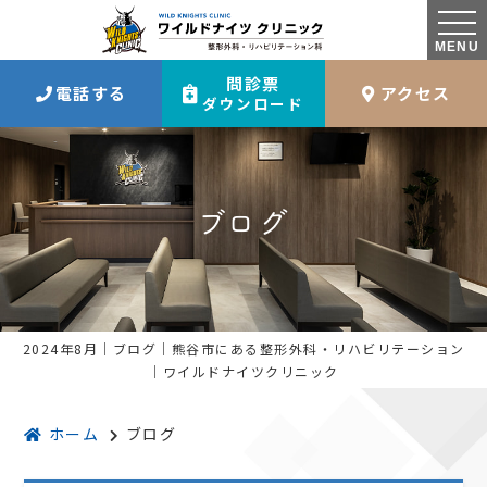
MENU
問診票
電話する
アクセス
ダウンロード
ブログ
2024年8月｜ブログ｜熊谷市にある整形外科・リハビリテーション
｜ワイルドナイツクリニック
ホーム
ブログ