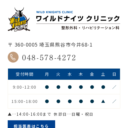
〒 360-0005 埼玉県熊谷市今井68-1
048-578-4272
受付時間
月
火
水
木
金
土
日
9:00-12:00
●
●
●
●
●
●
／
15:00-18:00
●
●
●
●
●
▲
／
▲
…14:00-16:00まで
休診日…日曜・祝日
担当医表はこちら