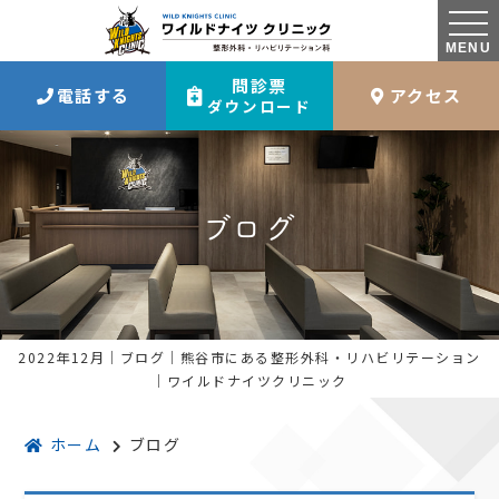
MENU
問診票
電話する
アクセス
ダウンロード
ブログ
2022年12月｜ブログ｜熊谷市にある整形外科・リハビリテーション
｜ワイルドナイツクリニック
ホーム
ブログ