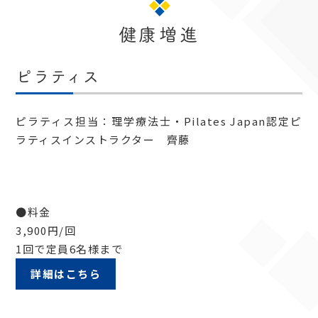
健康増進
ピラティス
ピラティス担当：理学療法士・Pilates Japan認定ピ
ラティスインストラクター 齊藤
●料金
3,900円/回
1回で定員6名様まで
詳細はこちら