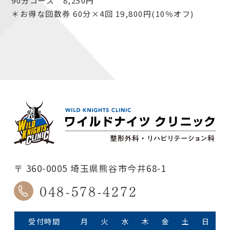
90分コース 8,250円
＊お得な回数券 60分×4回 19,800円(10％オフ)
〒 360-0005 埼玉県熊谷市今井68-1
048-578-4272
受付時間
月
火
水
木
金
土
日