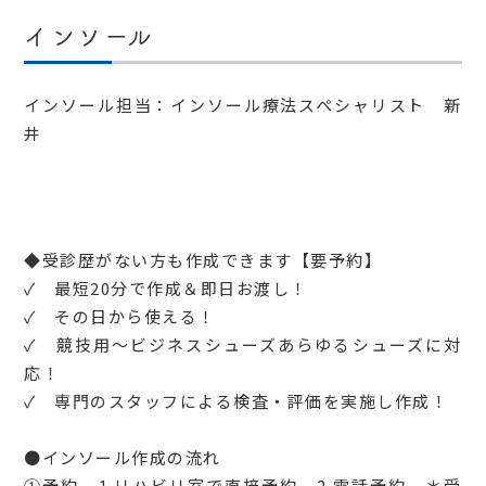
インソール
インソール担当：インソール療法スペシャリスト 新
井
◆受診歴がない方も作成できます【要予約】
✓ 最短20分で作成＆即日お渡し！
✓ その日から使える！
✓ 競技用～ビジネスシューズあらゆるシューズに対
応！
✓ 専門のスタッフによる検査・評価を実施し作成！
●インソール作成の流れ
①予約 1.リハビリ室で直接予約 2.電話予約 ＊受