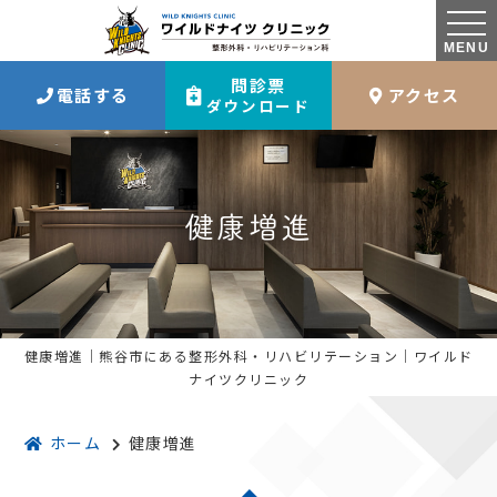
MENU
問診票
電話する
アクセス
ダウンロード
健康増進
健康増進｜熊谷市にある整形外科・リハビリテーション｜ワイルド
ナイツクリニック
ホーム
健康増進