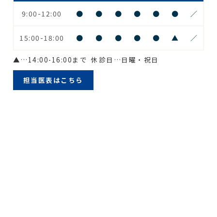
9:00-12:00
●
●
●
●
●
●
／
15:00-18:00
●
●
●
●
●
▲
／
▲
…14:00-16:00まで
休診日…日曜・祝日
担当医表はこちら