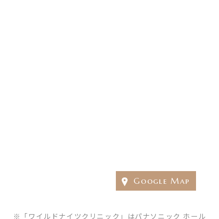
Google Map
「ワイルドナイツクリニック」はパナソニック ホール