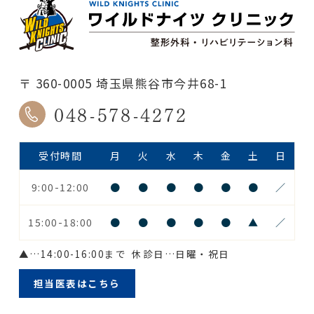
〒 360-0005 埼玉県熊谷市今井68-1
048-578-4272
受付時間
月
火
水
木
金
土
日
9:00-12:00
●
●
●
●
●
●
／
15:00-18:00
●
●
●
●
●
▲
／
▲
…14:00-16:00まで
休診日…日曜・祝日
担当医表はこちら