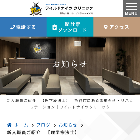
MENU
問診票
電話する
アクセス
ダウンロード
お知らせ
新入職員ご紹介 【理学療法士】｜熊谷市にある整形外科・リハビ
リテーション｜ワイルドナイツクリニック
ホーム
ブログ
お知らせ
新入職員ご紹介 【理学療法士】