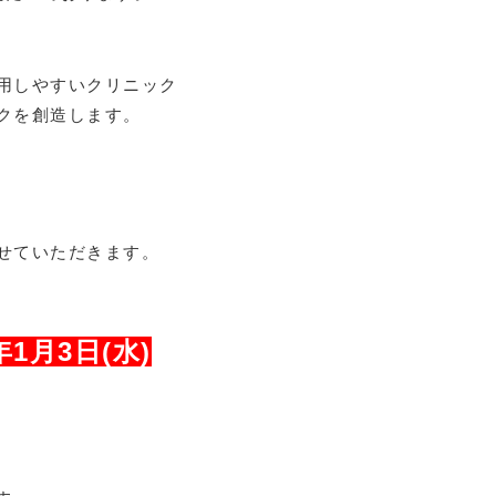
用しやすいクリニック
クを創造します。
せていただきます。
4年1月3日(水)