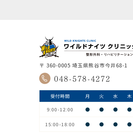
〒 360-0005 埼玉県熊谷市今井68-1
048-578-4272
受付時間
月
火
水
木
9:00-12:00
●
●
●
●
15:00-18:00
●
●
●
●