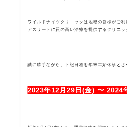
ワイルドナイツクリニックは地域の皆様がご利
アスリートに質の高い治療を提供するクリニッ
誠に勝手ながら、下記日程を年末年始休診とさ
2023年12月29日(金) 〜 202