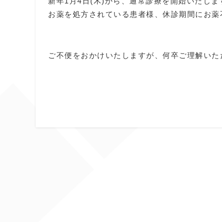
新年1月4日(木)から、通常診療を開始いたしま
お薬を処方されている患者様、休診期間にお薬
ご不便をおかけいたしますが、何卒ご理解いた