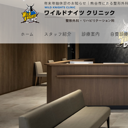
年末年始休診のお知らせ｜熊谷市にある整形外
ホーム
スタッフ紹介
診療案内
自費診