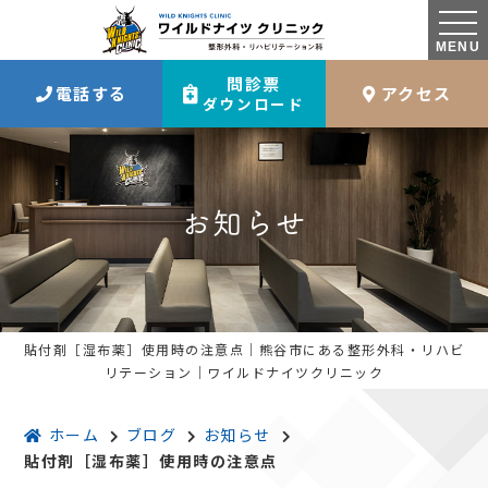
MENU
問診票
電話する
アクセス
ダウンロード
お知らせ
貼付剤［湿布薬］使用時の注意点｜熊谷市にある整形外科・リハビ
リテーション｜ワイルドナイツクリニック
ホーム
ブログ
お知らせ
貼付剤［湿布薬］使用時の注意点