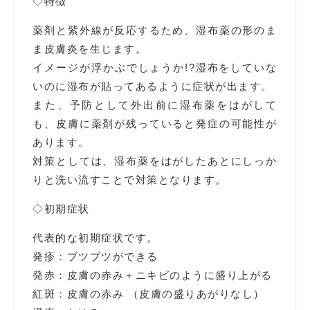
◇特徴
薬剤と紫外線が反応するため、湿布薬の形のま
ま皮膚炎を生じます。
イメージが浮かぶでしょうか!?湿布をしていな
いのに湿布が貼ってあるように症状が出ます。
また、予防として外出前に湿布薬をはがして
も、皮膚に薬剤が残っていると発症の可能性が
あります。
対策としては、湿布薬をはがしたあとにしっか
りと洗い流すことで対策となります。
◇初期症状
代表的な初期症状です。
発疹：ブツブツができる
発赤：皮膚の赤み＋ニキビのように盛り上がる
紅斑：皮膚の赤み （皮膚
の盛りあがりなし）