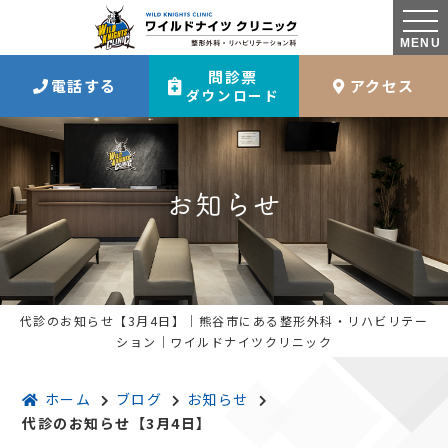
MENU
問診票
電話する
アクセス
ダウンロード
お知らせ
代診のお知らせ【3月4日】｜熊谷市にある整形外科・リハビリテー
ション｜ワイルドナイツクリニック
ホーム
ブログ
お知らせ
代診のお知らせ【3月4日】