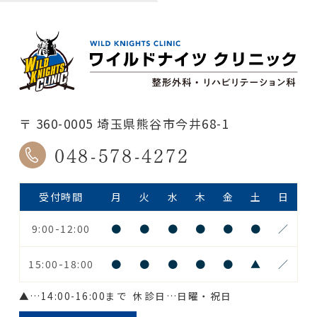
〒 360-0005 埼玉県熊谷市今井68-1
048-578-4272
受付時間
月
火
水
木
金
土
日
9:00-12:00
●
●
●
●
●
●
／
15:00-18:00
●
●
●
●
●
▲
／
▲
…14:00-16:00まで
休診日…日曜・祝日