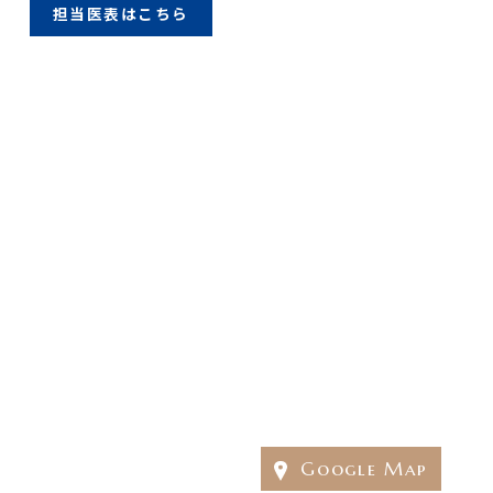
担当医表はこちら
Google Map